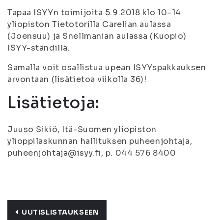
Tapaa ISYYn toimijoita 5.9.2018 klo 10–14
yliopiston Tietotorilla Carelian aulassa
(Joensuu) ja Snellmanian aulassa (Kuopio)
ISYY-ständillä.
Samalla voit osallistua upean ISYYspakkauksen
arvontaan (lisätietoa viikolla 36)!
Lisätietoja:
Juuso Sikiö, Itä-Suomen yliopiston
ylioppilaskunnan hallituksen puheenjohtaja,
puheenjohtaja@isyy.fi, p. 044 576 8400
UUTISLISTAUKSEEN