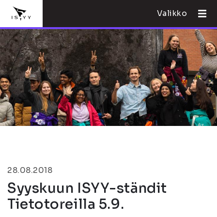
Valikko
28.08.2018
Syyskuun ISYY-ständit
Tietotoreilla 5.9.