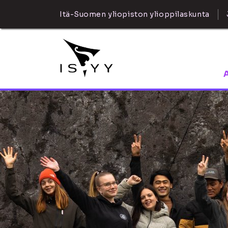
Itä-Suomen yliopiston ylioppilaskunta