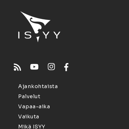
Ajankohtaista
Palvelut
Vapaa-aika
Vaikuta
Mikä ISYY