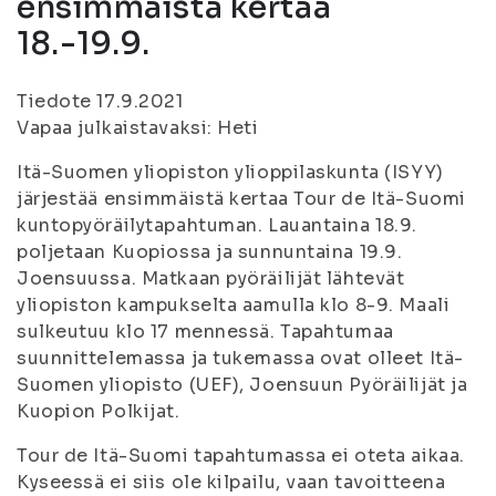
ensimmäistä kertaa
18.-19.9.
Tiedote 17.9.2021
Vapaa julkaistavaksi: Heti
Itä-Suomen yliopiston ylioppilaskunta (ISYY)
järjestää ensimmäistä kertaa Tour de Itä-Suomi
kuntopyöräilytapahtuman. Lauantaina 18.9.
poljetaan Kuopiossa ja sunnuntaina 19.9.
Joensuussa. Matkaan pyöräilijät lähtevät
yliopiston kampukselta aamulla klo 8-9. Maali
sulkeutuu klo 17 mennessä. Tapahtumaa
suunnittelemassa ja tukemassa ovat olleet Itä-
Suomen yliopisto (UEF), Joensuun Pyöräilijät ja
Kuopion Polkijat.
Tour de Itä-Suomi tapahtumassa ei oteta aikaa.
Kyseessä ei siis ole kilpailu, vaan tavoitteena