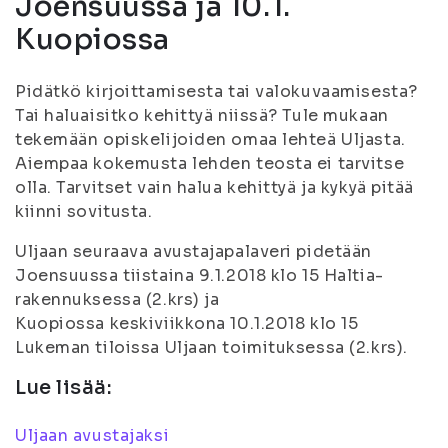
Joensuussa ja 10.1.
Kuopiossa
Pidätkö kirjoittamisesta tai valokuvaamisesta?
Tai haluaisitko kehittyä niissä? Tule mukaan
tekemään opiskelijoiden omaa lehteä Uljasta.
Aiempaa kokemusta lehden teosta ei tarvitse
olla. Tarvitset vain halua kehittyä ja kykyä pitää
kiinni sovitusta.
Uljaan seuraava avustajapalaveri pidetään
Joensuussa tiistaina 9.1.2018 klo 15 Haltia-
rakennuksessa (2.krs) ja
Kuopiossa keskiviikkona 10.1.2018 klo 15
Lukeman tiloissa Uljaan toimituksessa (2.krs).
Lue lisää:
Uljaan avustajaksi