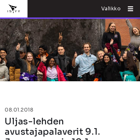
Valikko
08.01.2018
Uljas-lehden
avustajapalaverit 9.1.