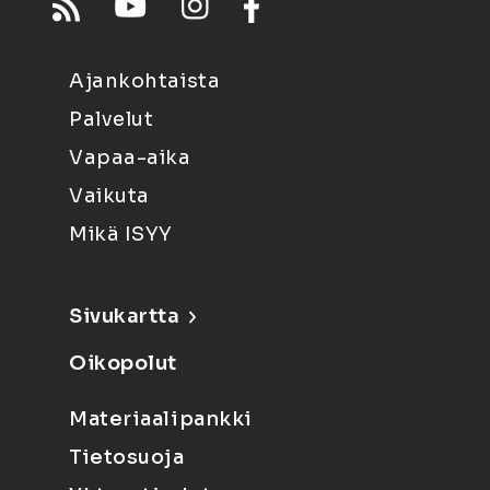
Ajankohtaista
Palvelut
Vapaa-aika
Vaikuta
Mikä ISYY
Sivukartta
Oikopolut
Materiaalipankki
Tietosuoja