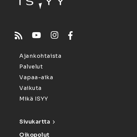
Ajankohtaista
Palvelut
Vapaa-aika
Vaikuta
Mikä ISYY
Sivukartta
Oikopolut