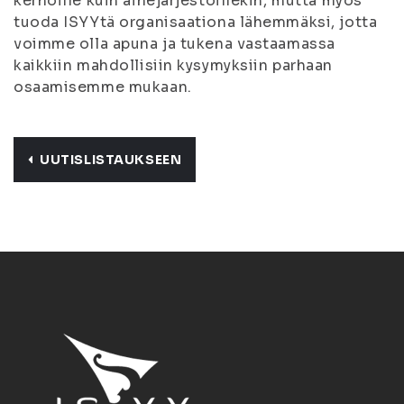
kerhoille kuin ainejärjestöillekin, mutta myös
tuoda ISYYtä organisaationa lähemmäksi, jotta
voimme olla apuna ja tukena vastaamassa
kaikkiin mahdollisiin kysymyksiin parhaan
osaamisemme mukaan.
UUTISLISTAUKSEEN