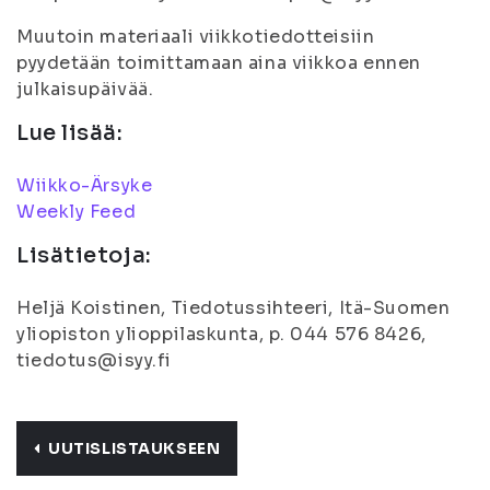
Muutoin materiaali viikkotiedotteisiin
pyydetään toimittamaan aina viikkoa ennen
julkaisupäivää.
Lue lisää:
Wiikko-Ärsyke
Weekly Feed
Lisätietoja:
Heljä Koistinen, Tiedotussihteeri, Itä-Suomen
yliopiston ylioppilaskunta, p. 044 576 8426,
tiedotus@isyy.fi
UUTISLISTAUKSEEN