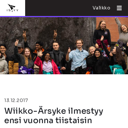
Valikko
13.12.2017
Wiikko-Ärsyke ilmestyy
ensi vuonna tiistaisin