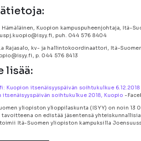
sätietoja:
 Hämäläinen, Kuopion kampuspuheenjohtaja, Itä-Suo
spj.kuopio@isyy.fi, puh. 044 576 8404
a Rajasalo, kv- ja hallintokoordinaattori, Itä-Suomen
opio@isyy.fi, p. 044 576 8413
 lisää:
fi: Kuopion itsenäisyyspäivän soihtukulkue 6.12.2018
 itsenäisyyspäivän soihtukulkue 2018, Kuopio
-Face
uomen yliopiston ylioppilaskunta (ISYY) on noin 13 00
 tavoitteena on edistää jäsentensä yhteiskunnallisia,
toimii Itä-Suomen yliopiston kampuksilla Joensuuss