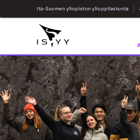
Itä-Suomen yliopiston ylioppilaskunta