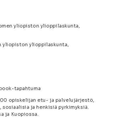
men yliopiston ylioppilaskunta,
 yliopiston ylioppilaskunta,
book-tapahtuma
0 opiskelijan etu- ja palvelujärjestö,
 sosiaalisia ja henkisiä pyrkimyksiä.
a ja Kuopiossa.