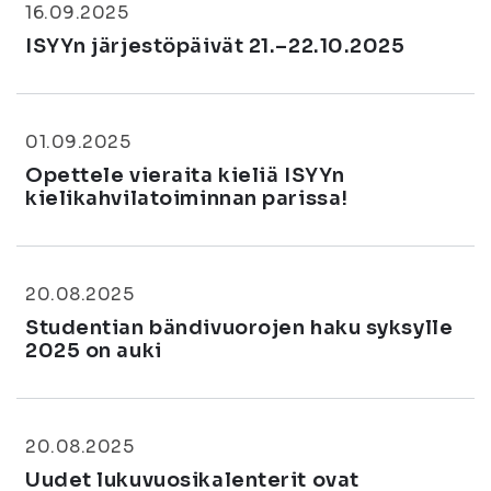
16.09.2025
ISYYn järjestöpäivät 21.–22.10.2025
01.09.2025
Opettele vieraita kieliä ISYYn
kielikahvilatoiminnan parissa!
20.08.2025
Studentian bändivuorojen haku syksylle
2025 on auki
20.08.2025
Uudet lukuvuosikalenterit ovat