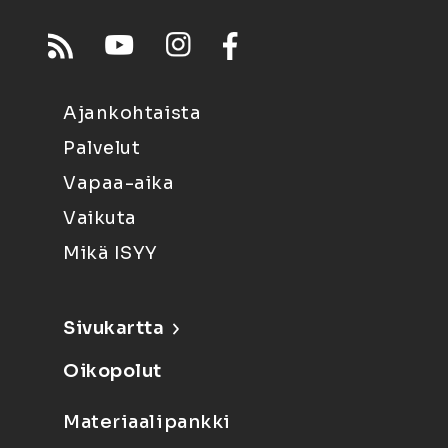
Ajankohtaista
Palvelut
Vapaa-aika
Vaikuta
Mikä ISYY
Sivukartta
Oikopolut
Materiaalipankki