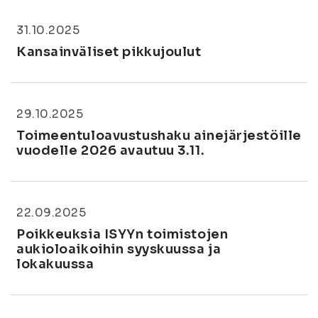
31.10.2025
Kansainväliset pikkujoulut
29.10.2025
Toimeentuloavustushaku ainejärjestöille
vuodelle 2026 avautuu 3.11.
22.09.2025
Poikkeuksia ISYYn toimistojen
aukioloaikoihin syyskuussa ja
lokakuussa