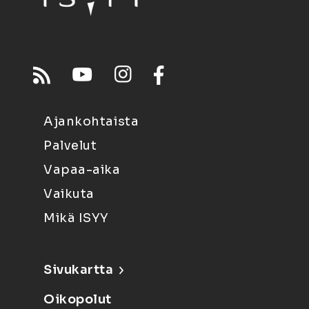
Ajankohtaista
Palvelut
Vapaa-aika
Vaikuta
Mikä ISYY
Sivukartta
Oikopolut