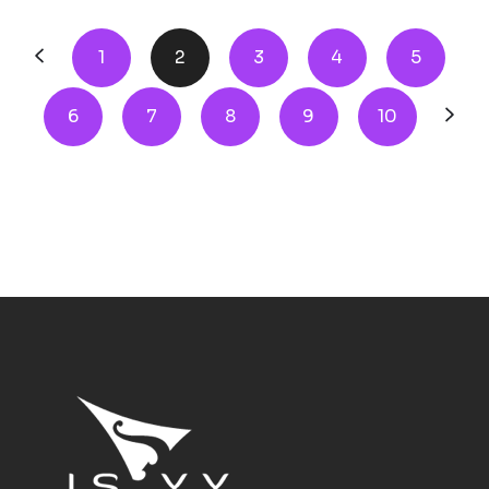
1
2
3
4
5
6
7
8
9
10