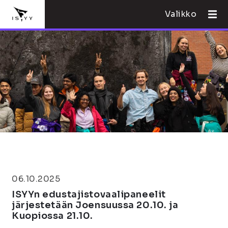
Valikko
06.10.2025
ISYYn edustajistovaalipaneelit
järjestetään Joensuussa 20.10. ja
Kuopiossa 21.10.