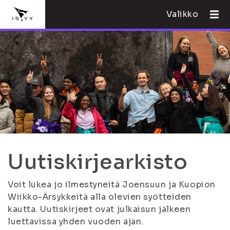
Valikko
Uutiskirjearkisto
Voit lukea jo ilmestyneitä Joensuun ja Kuopion
Wiikko-Ärsykkeitä alla olevien syötteiden
kautta. Uutiskirjeet ovat julkaisun jälkeen
luettavissa yhden vuoden ajan.