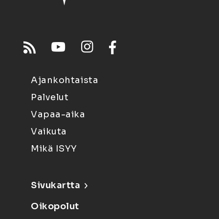
Ajankohtaista
Palvelut
Vapaa-aika
Vaikuta
Mikä ISYY
Sivukartta
Oikopolut