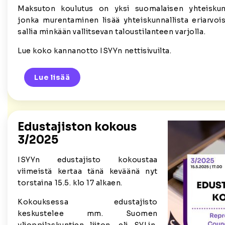
Maksuton koulutus on yksi suomalaisen yhteiskunn
jonka murentaminen lisää yhteiskunnallista eriarvois
sallia minkään vallitsevan taloustilanteen varjolla.
Lue koko kannanotto ISYYn nettisivuilta.
Lue lisää
Edustajiston kokous
3/2025
ISYYn edustajisto kokoustaa
viimeistä kertaa tänä keväänä nyt
torstaina 15.5. klo 17 alkaen.
Kokouksessa edustajisto
keskustelee mm. Suomen