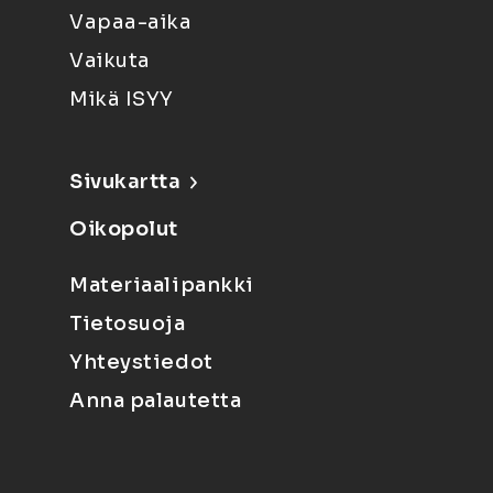
Vapaa-aika
Vaikuta
Mikä ISYY
Sivukartta
Oikopolut
Materiaalipankki
Tietosuoja
Yhteystiedot
Anna palautetta