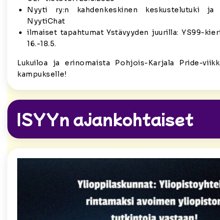
Nyyti ry:n kahdenkeskinen keskustelutuki ja
NyytiChat
ilmaiset tapahtumat Ystävyyden juurilla: YS99-kier
16.-18.5.
Lukuiloa ja erinomaista Pohjois-Karjala Pride-vi
kampukselle!
ISYYn ajankohtaiset