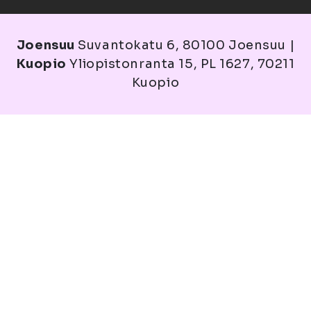
Joensuu
Suvantokatu 6, 80100 Joensuu |
Kuopio
Yliopistonranta 15, PL 1627, 70211
Kuopio