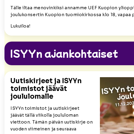
Tälle iltaa menovinkiksi annamme UEF Kuopion yliopp
joulukonsertin Kuopion tuomiokirkossa klo 18, vapaa 
Lukuiloa!
ISYYn ajankohtaiset
Uutiskirjeet ja ISYYn
toimistot jäävät
joululomalle
ISYYn toimistot ja uutiskirjeet
jäävät tällä viikolla joululoman
viettoon. Tämän päivän uutiskirje on
vuoden viimeinen ja seuraava