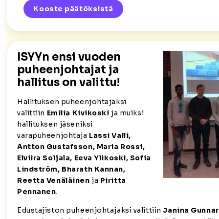
Kooste päätöksistä
ISYYn ensi vuoden
puheenjohtajat ja
hallitus on valittu!
Hallituksen puheenjohtajaksi
valittiin
Emilia Kivikoski
ja muiksi
hallituksen jäseniksi
varapuheenjohtaja
Lassi Valli,
Antton Gustafsson, Maria Rossi,
Elviira Soljala, Eeva Ylikoski, Sofia
Lindström, Bharath Kannan,
Reetta Venäläinen
ja
Piritta
Pennanen
.
Edustajiston puheenjohtajaksi valittiin
Janina Gunnar