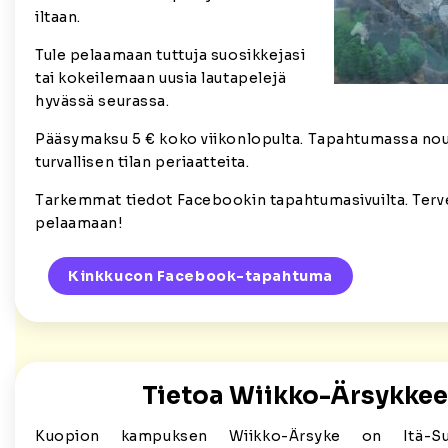
iltaan.
Tule pelaamaan tuttuja suosikkejasi
tai kokeilemaan uusia lautapelejä
hyvässä seurassa.
Pääsymaksu 5 € koko viikonlopulta. Tapahtumassa no
turvallisen tilan periaatteita.
Tarkemmat tiedot Facebookin tapahtumasivuilta. Ter
pelaamaan!
Kinkkucon Facebook-tapahtuma
Tietoa Wiikko-Ärsykkee
Kuopion kampuksen Wiikko-Ärsyke on Itä-Su