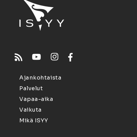
Ajankohtaista
Palvelut
Vapaa-aika
Vaikuta
Mikä ISYY