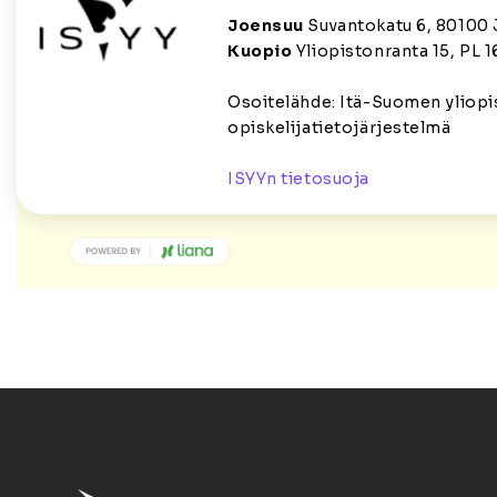
Joensuu
Suvantokatu 6, 80100
Kuopio
Yliopistonranta 15, PL 1
Osoitelähde: Itä-Suomen yliopi
opiskelijatietojärjestelmä
ISYYn tietosuoja