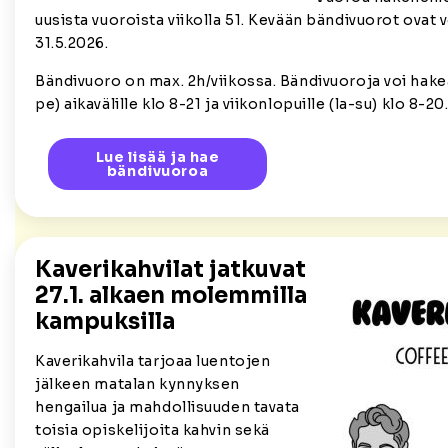
uusista vuoroista viikolla 51. Kevään bändivuorot ovat 
31.5.2026.
Bändivuoro on max. 2h/viikossa. Bändivuoroja voi hakea
pe) aikavälille klo 8-21 ja viikonlopuille (la-su) klo 8-20
Lue lisää ja hae
bändivuoroa
Kaverikahvilat jatkuvat
27.1. alkaen molemmilla
kampuksilla
Kaverikahvila tarjoaa luentojen
jälkeen matalan kynnyksen
hengailua ja mahdollisuuden tavata
toisia opiskelijoita kahvin sekä