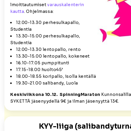
lmoittautumiset
varauskalenterin
kautta
. Ohjelmassa:
12.00-13.30 perhesulkapallo,
Studentia
13.30-15.00 perhesulkapallo,
Studentia
12.00-13.30 lentopallo, rento
13.30-15.00 lentopallo, kokeneet
16.10-17.05 pumppitunti
17.15-18.00 huolto45’
18.00-18.55 koripallo, isolla kentällä
19.30-21.00 salibandy, Luola
Keskiviikkona 10.12. SpinningMaraton
Kunnonsalilla
SYKETTÄ jäsenyydellä 9€ ja ilman jäsenyyttä 13€.
KYY-liiga (salibandyturn