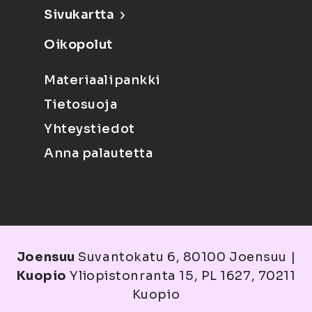
Sivukartta
Oikopolut
Materiaalipankki
Tietosuoja
Yhteystiedot
Anna palautetta
Joensuu
Suvantokatu 6, 80100 Joensuu |
Kuopio
Yliopistonranta 15, PL 1627, 70211
Kuopio