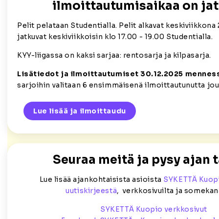
ilmoittautumisaikaa on jat
Pelit pelataan Studentialla. Pelit alkavat keskiviikkona 
jatkuvat keskiviikkoisin klo 17.00 - 19.00 Studentialla.
KYY-liigassa on kaksi sarjaa: rentosarja ja kilpasarja.
Lisätiedot ja ilmoittautumiset 30.12.2025 mennes
sarjoihin valitaan 6 ensimmäisenä ilmoittautunutta jou
Lue lisää ja ilmoittaudu
Seuraa meitä ja pysy ajan t
Lue lisää ajankohtaisista asioista
SYKETTÄ Kuopi
uutiskirjeestä
, verkkosivuilta ja somekan
SYKETTÄ Kuopio verkkosivut