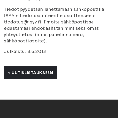
Tiedot pyydetään lähettämään sähköpostilla
ISYY:n tiedotussihteerille osoitteeseen:
tiedotus@isyy.fi. Ilmoita sähköpostissa
edustamasi ehdokaslistan nimi sekä omat
yhteystietosi (nimi, puhelinnumero,
sähköpostiosoite).
Julkaistu: 3.6.2013
UUTISLISTAUKSEEN