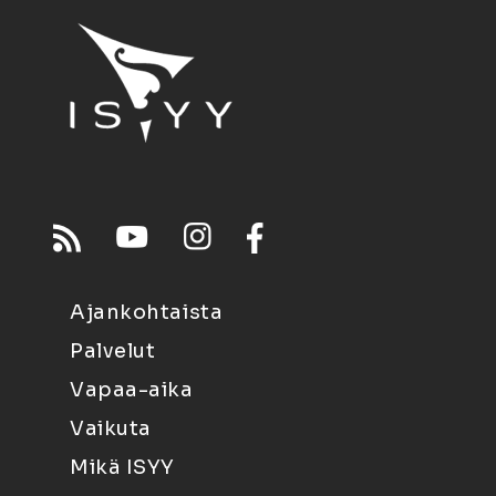
Ajankohtaista
Palvelut
Vapaa-aika
Vaikuta
Mikä ISYY