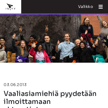
Valikko
03.06.2013
Vaaliasiamiehiä pyydetään
ilmoittamaan