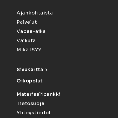
Ajankohtaista
Palvelut
Vapaa-aika
Vaikuta
Mikä ISYY
Sivukartta
Oikopolut
Materiaalipankki
Tietosuoja
Yhteystiedot