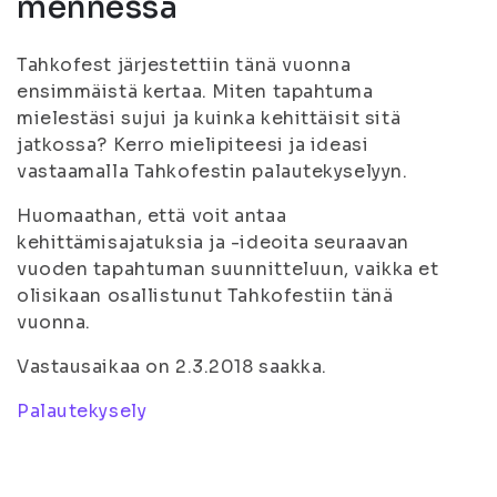
mennessä
Tahkofest järjestettiin tänä vuonna
ensimmäistä kertaa. Miten tapahtuma
mielestäsi sujui ja kuinka kehittäisit sitä
jatkossa? Kerro mielipiteesi ja ideasi
vastaamalla Tahkofestin palautekyselyyn.
Huomaathan, että voit antaa
kehittämisajatuksia ja -ideoita seuraavan
vuoden tapahtuman suunnitteluun, vaikka et
olisikaan osallistunut Tahkofestiin tänä
vuonna.
Vastausaikaa on 2.3.2018 saakka.
Palautekysely