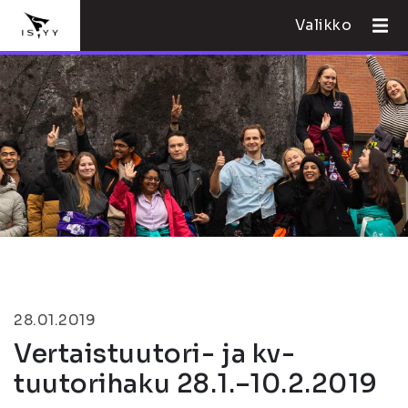
Valikko
28.01.2019
Vertaistuutori- ja kv-
tuutorihaku 28.1.–10.2.2019