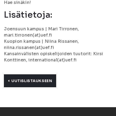
Hae sinäkin!
Lisätietoja:
Joensuun kampus | Mari Tirronen,
mari.tirronen(at)uef.fi
Kuopion kampus | Niina Rissanen,
niina.rissanen(at)uef.fi
Kansainvälisten opiskelijoiden tuutorit: Kirsi
Konttinen, international(at)uef.fi
UUTISLISTAUKSEEN