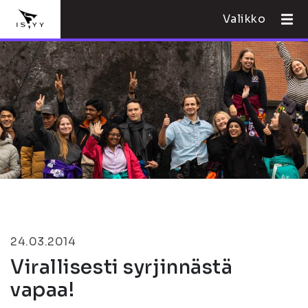
Valikko
24.03.2014
Virallisesti syrjinnästä
vapaa!