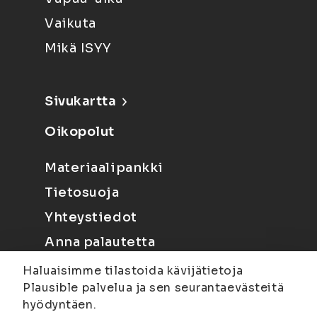
Vaikuta
Mikä ISYY
Sivukartta
Oikopolut
Materiaalipankki
Tietosuoja
Yhteystiedot
Anna palautetta
Haluaisimme tilastoida kävijätietoja
Plausible palvelua ja sen seurantaevästeitä
hyödyntäen.