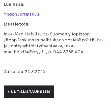
Lue lisää:
Yhdenvertaisuus
Lisätietoja:
Inka-Mari Helvilä, Itä-Suomen yliopiston
ylioppilaskunnan hallituksen sosiaalipolitiikka-
ja kehitysyhteistyövastaava, inka-
mari.helvila@isyy.fi., p. 044 5768 404
Julkaistu 24.3.2014
UUTISLISTAUKSEEN