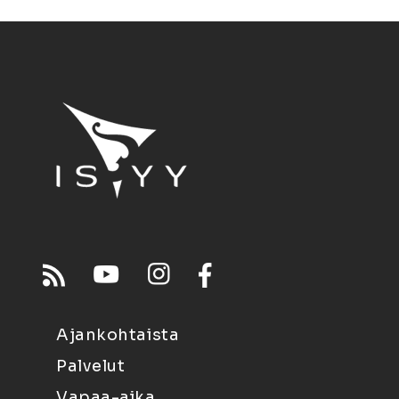
Ajankohtaista
Palvelut
Vapaa-aika