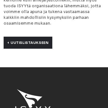
kerhoille kuin ainejärjestöillekin, mutta myös
tuoda ISYYtä organisaationa lähemmäksi, jotta
voimme olla apuna ja tukena vastaamassa
kaikkiin mahdollisiin kysymyksiin parhaan
osaamisemme mukaan.
UUTISLISTAUKSEEN