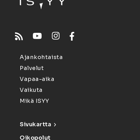
Ajankohtaista
Palvelut
Vapaa-aika
Vaikuta
Mikä ISYY
Sivukartta
Oikopolut