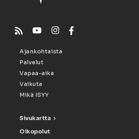
Ajankohtaista
Palvelut
Vapaa-aika
Vaikuta
Mikä ISYY
Sivukartta
Oikopolut