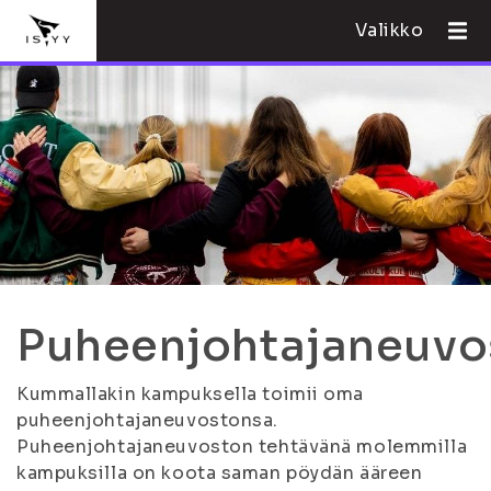
Valikko
Puheenjohtajaneuvo
Kummallakin kampuksella toimii oma
puheenjohtajaneuvostonsa.
Puheenjohtajaneuvoston tehtävänä molemmilla
kampuksilla on koota saman pöydän ääreen