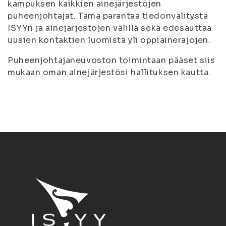
kampuksen kaikkien ainejärjestöjen
puheenjohtajat. Tämä parantaa tiedonvälitystä
ISYYn ja ainejärjestöjen välillä sekä edesauttaa
uusien kontaktien luomista yli oppiainerajojen.
Puheenjohtajaneuvoston toimintaan pääset siis
mukaan oman ainejärjestösi hallituksen kautta.