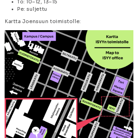
To: 10–12, 13–15
Pe: suljettu
Kartta Joensuun toimistolle: