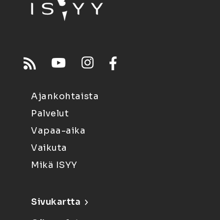
Ajankohtaista
Palvelut
Vapaa-aika
Vaikuta
Mikä ISYY
Sivukartta