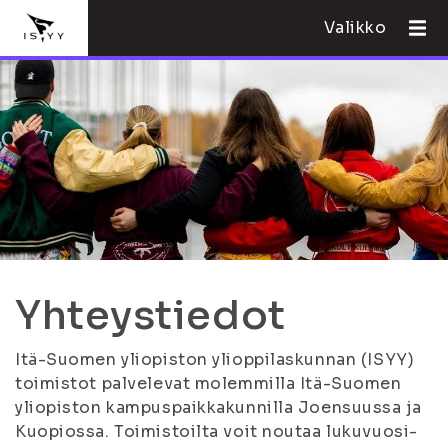
Valikko
Yhteystiedot
Itä-Suomen yliopiston ylioppilaskunnan (ISYY)
toimistot palvelevat molemmilla Itä-Suomen
yliopiston kampuspaikkakunnilla Joensuussa ja
Kuopiossa. Toimistoilta voit noutaa lukuvuosi-