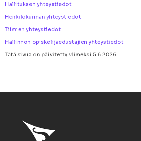
Hallituksen yhteystiedot
Henkilökunnan yhteystiedot
Tiimien yhteystiedot
Hallinnon opiskelijaedustajien yhteystiedot
Tätä sivua on päivitetty viimeksi 5.6.2026.