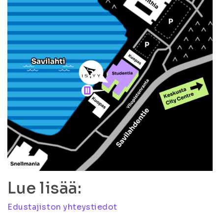
Lue lisää:
Edustajiston yhteystiedot