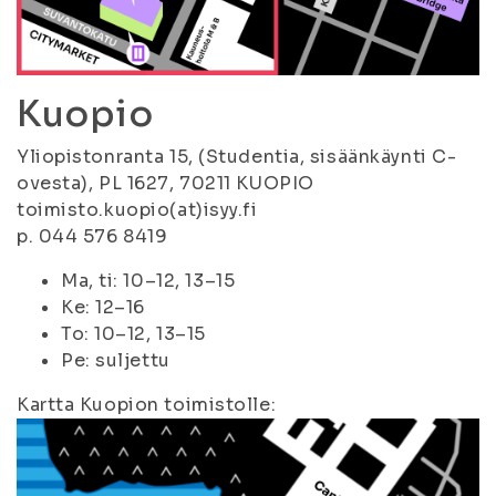
Kuopio
Yliopistonranta 15, (Studentia, sisäänkäynti C-
ovesta), PL 1627, 70211 KUOPIO
toimisto.kuopio(at)isyy.fi
p. 044 576 8419
Ma, ti: 10–12, 13–15
Ke: 12–16
To: 10–12, 13–15
Pe: suljettu
Kartta Kuopion toimistolle: