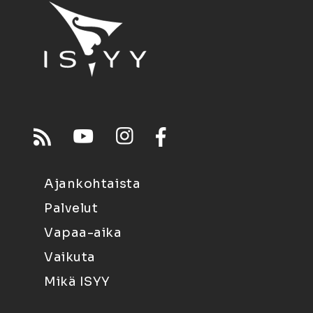
Ajankohtaista
Palvelut
Vapaa-aika
Vaikuta
Mikä ISYY