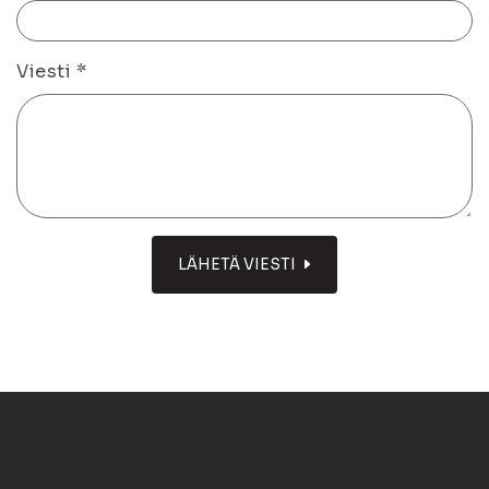
Viesti
*
LÄHETÄ VIESTI