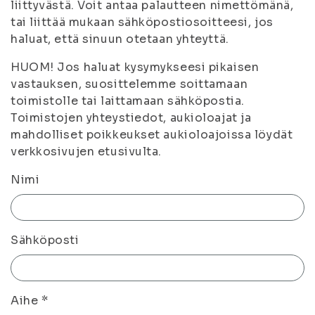
liittyvästä. Voit antaa palautteen nimettömänä,
tai liittää mukaan sähköpostiosoitteesi, jos
haluat, että sinuun otetaan yhteyttä.
HUOM! Jos haluat kysymykseesi pikaisen
vastauksen, suosittelemme soittamaan
toimistolle tai laittamaan sähköpostia.
Toimistojen yhteystiedot, aukioloajat ja
mahdolliset poikkeukset aukioloajoissa löydät
verkkosivujen etusivulta.
Nimi
Sähköposti
Aihe
*