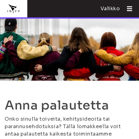
Valikko
Anna palautetta
Onko sinulla toiveita, kehitysideoita tai
parannusehdotuksia? Tällä lomakkeella voit
antaa palautetta kaikesta toimintaamme