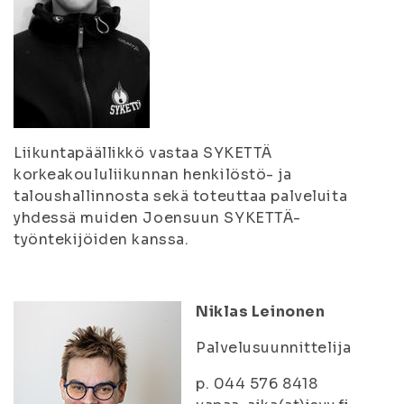
Liikuntapäällikkö vastaa SYKETTÄ
korkeakoululiikunnan henkilöstö- ja
taloushallinnosta sekä toteuttaa palveluita
yhdessä muiden Joensuun SYKETTÄ-
työntekijöiden kanssa.
Niklas Leinonen
Palvelusuunnittelija
p. 044 576 8418