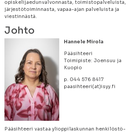
opiskelijaedunvalvonnasta, toimistopalveluista,
järjestötoiminnasta, vapaa-ajan palveluista ja
viestinnästä.
Johto
Hannele Mirola
Pääsihteeri
Toimipiste: Joensuu ja
Kuopio
p. 044 576 8417
paasihteeri(at)isyy.fi
Pääsihteeri vastaa ylioppilaskunnan henkilöstö-