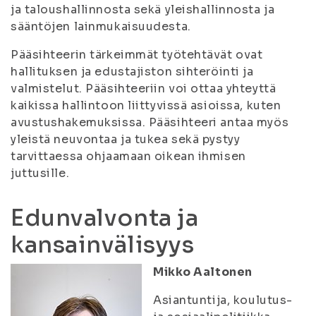
ja taloushallinnosta sekä yleishallinnosta ja
sääntöjen lainmukaisuudesta.
Pääsihteerin tärkeimmät työtehtävät ovat
hallituksen ja edustajiston sihteröinti ja
valmistelut. Pääsihteeriin voi ottaa yhteyttä
kaikissa hallintoon liittyvissä asioissa, kuten
avustushakemuksissa. Pääsihteeri antaa myös
yleistä neuvontaa ja tukea sekä pystyy
tarvittaessa ohjaamaan oikean ihmisen
juttusille.
Edunvalvonta ja
kansainvälisyys
Mikko Aaltonen
Asiantuntija, koulutus-