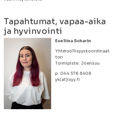
Tapahtumat, vapaa-aika
ja hyvinvointi
Eveliina Scharin
Yhteisöllisyyskoordinaat
tori
Toimipiste: Joensuu
p. 044 576 8408
yk(at)isyy.fi