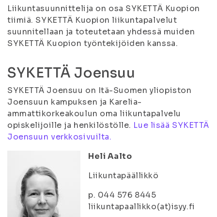
Liikuntasuunnittelija on osa SYKETTÄ Kuopion
tiimiä. SYKETTÄ Kuopion liikuntapalvelut
suunnitellaan ja toteutetaan yhdessä muiden
SYKETTÄ Kuopion työntekijöiden kanssa.
SYKETTÄ Joensuu
SYKETTÄ Joensuu on Itä-Suomen yliopiston
Joensuun kampuksen ja Karelia-
ammattikorkeakoulun oma liikuntapalvelu
opiskelijoille ja henkilöstölle.
Lue lisää SYKETTÄ
Joensuun verkkosivuilta.
Heli Aalto
Liikuntapäällikkö
p. 044 576 8445
liikuntapaallikko(at)isyy.fi