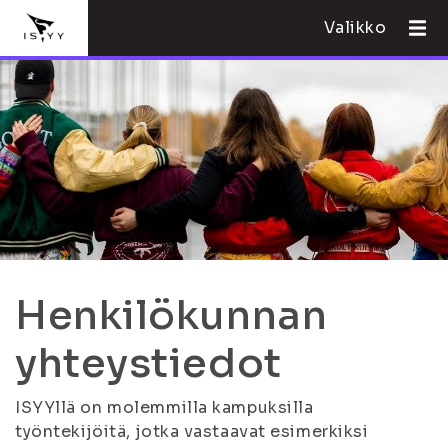
Valikko
Henkilökunnan
yhteystiedot
ISYYllä on molemmilla kampuksilla
työntekijöitä, jotka vastaavat esimerkiksi