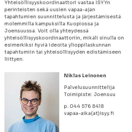
Yhteisöllisyyskoordinaattori vastaa ISYYn
perinteisten sekä uusien vapaa-ajan
tapahtumien suunnittelusta ja järjestämisestä
molemmilla kampuksilla Kuopiossa ja
Joensuussa. Voit olla yhteydessä
yhteisöllisyyskoordinaattoriin, mikäli sinulla on
esimerkiksi hyviä ideoita ylioppilaskunnan
tapahtumiin tai yhteisöllisyyden edistämiseen
liittyen.
Niklas Leinonen
Palvelusuunnittelija
Toimipiste: Joensuu
p. 044 576 8418
vapaa-aika(at)isyy.fi