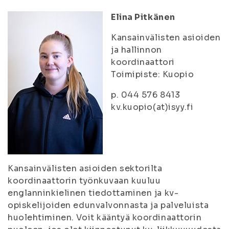
Elina Pitkänen
Kansainvälisten asioiden
ja hallinnon
koordinaattori
Toimipiste: Kuopio
p. 044 576 8413
kv.kuopio(at)isyy.fi
Kansainvälisten asioiden sektorilta
koordinaattorin työnkuvaan kuuluu
englanninkielinen tiedottaminen ja kv-
opiskelijoiden edunvalvonnasta ja palveluista
huolehtiminen. Voit kääntyä koordinaattorin