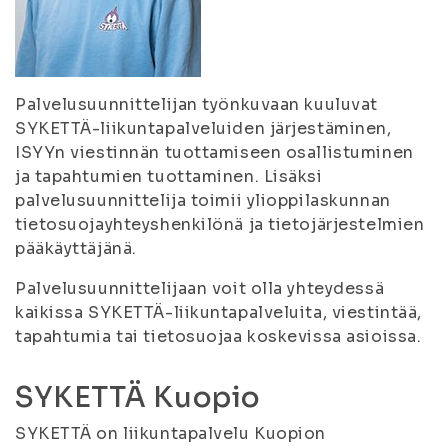
Palvelusuunnittelijan työnkuvaan kuuluvat
SYKETTÄ-liikuntapalveluiden järjestäminen,
ISYYn viestinnän tuottamiseen osallistuminen
ja tapahtumien tuottaminen. Lisäksi
palvelusuunnittelija toimii ylioppilaskunnan
tietosuojayhteyshenkilönä ja tietojärjestelmien
pääkäyttäjänä.
Palvelusuunnittelijaan voit olla yhteydessä
kaikissa SYKETTÄ-liikuntapalveluita, viestintää,
tapahtumia tai tietosuojaa koskevissa asioissa.
SYKETTÄ Kuopio
SYKETTÄ on liikuntapalvelu Kuopion