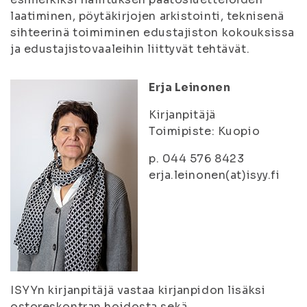
laatiminen, pöytäkirjojen arkistointi, teknisenä
sihteerinä toimiminen edustajiston kokouksissa
ja edustajistovaaleihin liittyvät tehtävät.
Erja Leinonen
Kirjanpitäjä
Toimipiste: Kuopio
p. 044 576 8423
erja.leinonen(at)isyy.fi
ISYYn kirjanpitäjä vastaa kirjanpidon lisäksi
ostoreskontran hoidosta sekä