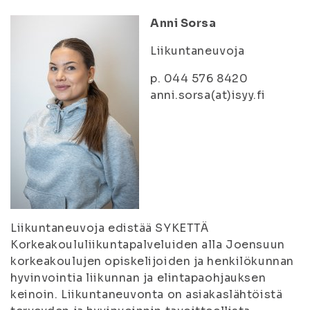
Anni Sorsa
Liikuntaneuvoja
p. 044 576 8420
anni.sorsa(at)isyy.fi
Liikuntaneuvoja edistää SYKETTÄ
Korkeakoululiikuntapalveluiden alla Joensuun
korkeakoulujen opiskelijoiden ja henkilökunnan
hyvinvointia liikunnan ja elintapaohjauksen
keinoin. Liikuntaneuvonta on asiakaslähtöistä