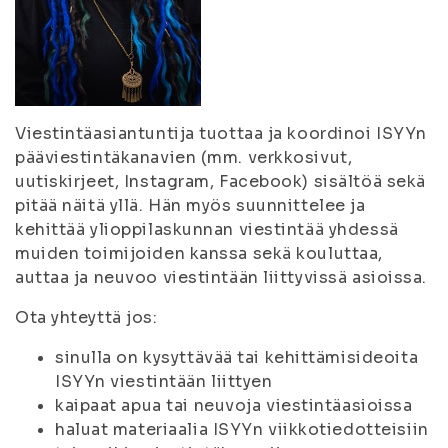
Viestintäasiantuntija tuottaa ja koordinoi ISYYn
pääviestintäkanavien (mm. verkkosivut,
uutiskirjeet, Instagram, Facebook) sisältöä sekä
pitää näitä yllä. Hän myös suunnittelee ja
kehittää ylioppilaskunnan viestintää yhdessä
muiden toimijoiden kanssa sekä kouluttaa,
auttaa ja neuvoo viestintään liittyvissä asioissa.
Ota yhteyttä jos:
sinulla on kysyttävää tai kehittämisideoita
ISYYn viestintään liittyen
kaipaat apua tai neuvoja viestintäasioissa
haluat materiaalia ISYYn viikkotiedotteisiin