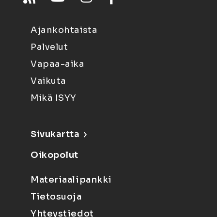
Ajankohtaista
Palvelut
Vapaa-aika
Vaikuta
Mikä ISYY
Sivukartta
Oikopolut
Materiaalipankki
Tietosuoja
Yhteystiedot