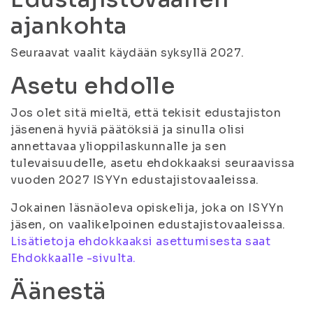
ajankohta
Seuraavat vaalit käydään syksyllä 2027.
Asetu ehdolle
Jos olet sitä mieltä, että tekisit edustajiston
jäsenenä hyviä päätöksiä ja sinulla olisi
annettavaa ylioppilaskunnalle ja sen
tulevaisuudelle, asetu ehdokkaaksi seuraavissa
vuoden 2027 ISYYn edustajistovaaleissa.
Jokainen läsnäoleva opiskelija, joka on ISYYn
jäsen, on vaalikelpoinen edustajistovaaleissa.
Lisätietoja ehdokkaaksi asettumisesta saat
Ehdokkaalle -sivulta.
Äänestä