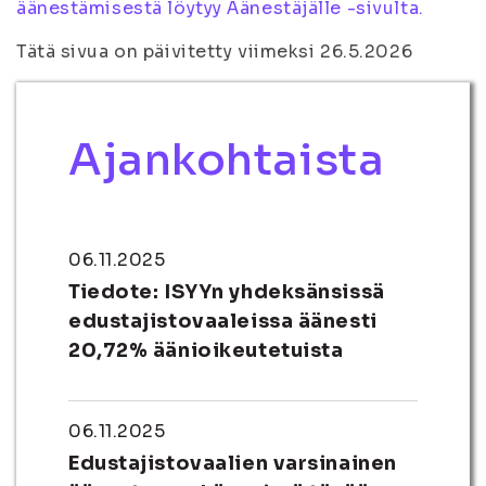
äänestämisestä löytyy Äänestäjälle -sivulta.
Tätä sivua on päivitetty viimeksi 26.5.2026
Ajankohtaista
06.11.2025
Tiedote: ISYYn yhdeksänsissä
edustajistovaaleissa äänesti
20,72% äänioikeutetuista
06.11.2025
Edustajistovaalien varsinainen