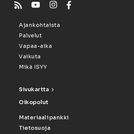
Ajankohtaista
Palvelut
Vapaa-aika
Vaikuta
Mikä ISYY
Sivukartta
Oikopolut
Materiaalipankki
Tietosuoja