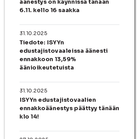
äänestys on käynnissä tänään
6.11. kello 16 saakka
31.10.2025
Tiedote: ISYYn
edustajistovaaleissa äänesti
ennakkoon 13,59%
äänioikeutetuista
31.10.2025
ISYYn edustajistovaalien
ennakkoäänestys päättyy tänään
klo 14!