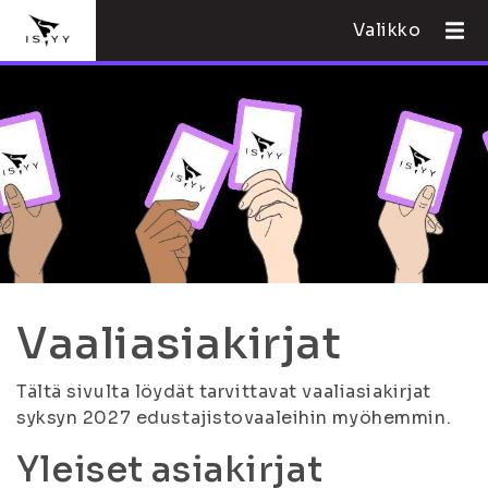
Valikko
Vaaliasiakirjat
Tältä sivulta löydät tarvittavat vaaliasiakirjat
syksyn 2027 edustajistovaaleihin myöhemmin.
Yleiset asiakirjat