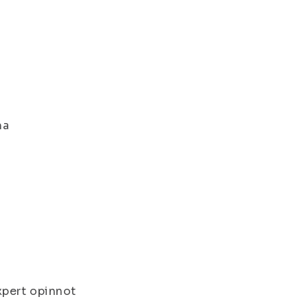
ma
Expert opinnot