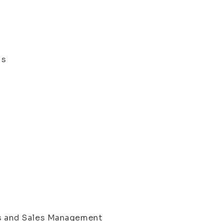
us
ess and Sales Management