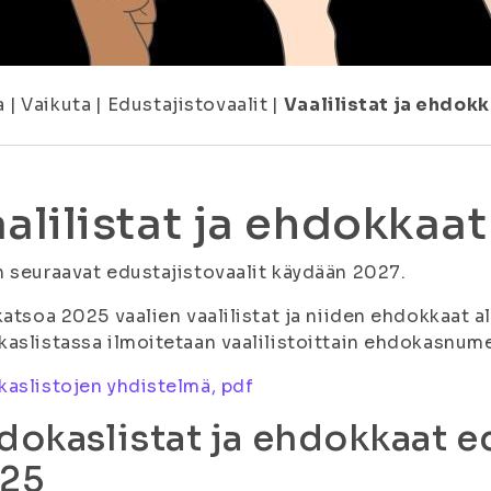
a
|
Vaikuta
|
Edustajistovaalit
|
Vaalilistat ja ehdok
alilistat ja ehdokkaat
 seuraavat edustajistovaalit käydään 2027.
katsoa 2025 vaalien vaalilistat ja niiden ehdokkaat al
aslistassa ilmoitetaan vaalilistoittain ehdokasnume
aslistojen yhdistelmä, pdf
dokaslistat ja ehdokkaat e
25