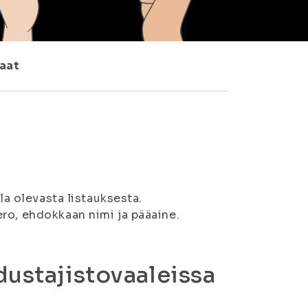
kaat
la olevasta listauksesta.
ro, ehdokkaan nimi ja pääaine.
dustajistovaaleissa