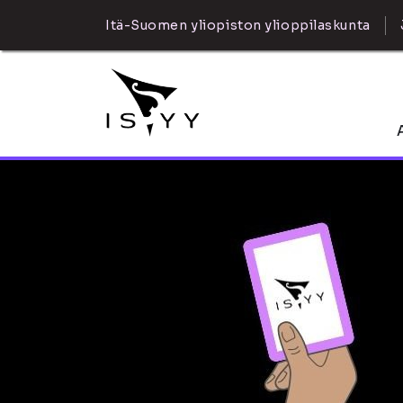
Itä-Suomen yliopiston ylioppilaskunta