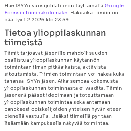
Hae ISYYn vuosijuhlatiimiin täyttämällä
Google
Formsin tiimihakulomake
. Hakuaika tiimiin on
päättyy 1.2.2026 klo 23.59.
Tietoa ylioppilaskunnan
tiimeistä
Tiimit tarjoavat jäsenille mahdollisuuden
osallistua ylioppilaskunnan käytännön
toimintaan ilman pitkäaikaista, aktiivista
sitoutumista. Tiimien toimintaan voi hakea kuka
tahansa ISYYn jäsen. Aikaisempaa kokemusta
ylioppilaskunnan toiminnasta ei vaadita. Tiimin
jäsenenä pääset ideoimaan ja toteuttamaan
ylioppilaskunnan toimintaa sekä antamaan
panoksesi opiskelijoiden yhteisen hyvän eteen
pienellä vastuulla. Lisäksi tiimeillä pyritään
lisäämään kampuksella näkyvää toimintaa.