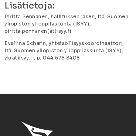
Lisätietoja:
Piritta Pennanen, hallituksen jäsen, Itä-Suomen
yliopiston ylioppilaskunta (ISYY),
piritta.pennanen(at)isyy.fi
Eveliina Scharin, yhteisöllisyyskoordinaattori,
Itä-Suomen yliopiston ylioppilaskunta (ISYY),
yk(at)isyy.fi, p. 044 576 8408