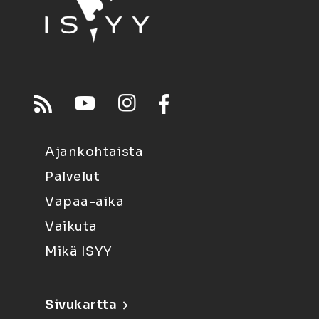
Ajankohtaista
Palvelut
Vapaa-aika
Vaikuta
Mikä ISYY
Sivukartta