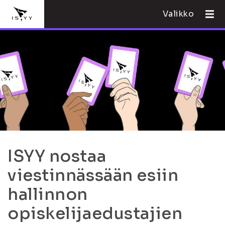
Valikko
ISYY nostaa
viestinnässään esiin
hallinnon
opiskelijaedustajien