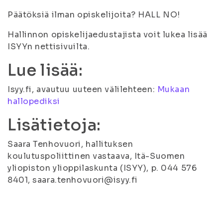
Päätöksiä ilman opiskelijoita? HALL NO!
Hallinnon opiskelijaedustajista voit lukea lisää
ISYYn nettisivuilta.
Lue lisää:
Isyy.fi, avautuu uuteen välilehteen:
Mukaan
hallopediksi
Lisätietoja:
Saara Tenhovuori, hallituksen
koulutuspoliittinen vastaava, Itä-Suomen
yliopiston ylioppilaskunta (ISYY), p. 044 576
8401, saara.tenhovuori@isyy.fi