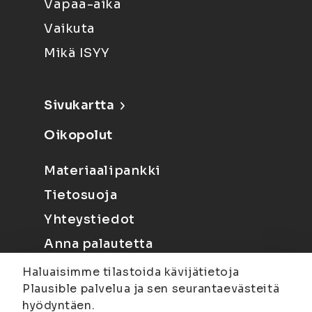
Vapaa-aika
Vaikuta
Mikä ISYY
Sivukartta
Oikopolut
Materiaalipankki
Tietosuoja
Yhteystiedot
Anna palautetta
Haluaisimme tilastoida kävijätietoja
Plausible palvelua ja sen seurantaevästeitä
hyödyntäen.