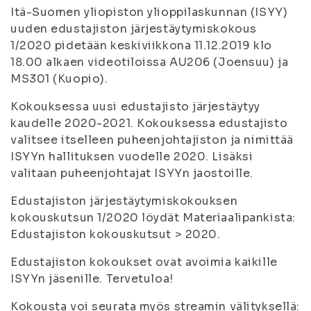
Itä-Suomen yliopiston ylioppilaskunnan (ISYY)
uuden edustajiston järjestäytymiskokous
1/2020 pidetään keskiviikkona 11.12.2019 klo
18.00 alkaen videotiloissa AU206 (Joensuu) ja
MS301 (Kuopio).
Kokouksessa uusi edustajisto järjestäytyy
kaudelle 2020-2021. Kokouksessa edustajisto
valitsee itselleen puheenjohtajiston ja nimittää
ISYYn hallituksen vuodelle 2020. Lisäksi
valitaan puheenjohtajat ISYYn jaostoille.
Edustajiston järjestäytymiskokouksen
kokouskutsun 1/2020 löydät Materiaalipankista:
Edustajiston kokouskutsut > 2020.
Edustajiston kokoukset ovat avoimia kaikille
ISYYn jäsenille. Tervetuloa!
Kokousta voi seurata myös streamin välityksellä: