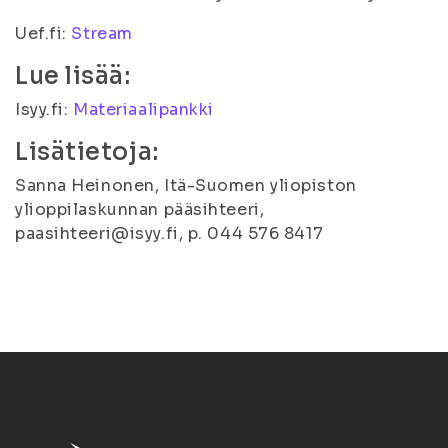
Uef.fi:
Stream
Lue lisää:
Isyy.fi:
Materiaalipankki
Lisätietoja:
Sanna Heinonen, Itä-Suomen yliopiston
ylioppilaskunnan pääsihteeri,
paasihteeri@isyy.fi, p. 044 576 8417