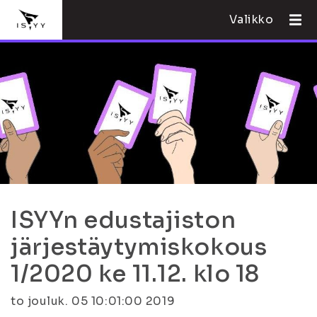
Valikko
ISYYn edustajiston
järjestäytymiskokous
1/2020 ke 11.12. klo 18
to jouluk. 05 10:01:00 2019