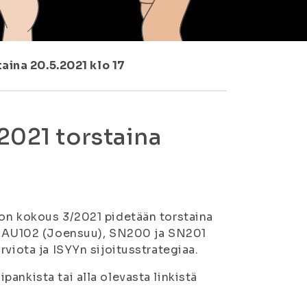
aina 20.5.2021 klo 17
2021 torstaina
ton kokous 3/2021 pidetään torstaina
1, AU102 (Joensuu), SN200 ja SN201
viota ja ISYYn sijoitusstrategiaa.
ankista tai alla olevasta linkistä