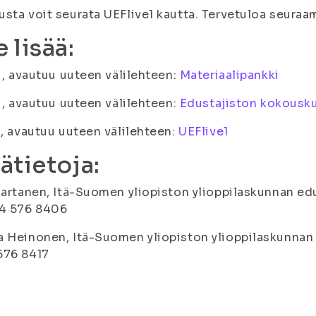
sta voit seurata UEFlive1 kautta. Tervetuloa seuraa
 lisää:
fi, avautuu uuteen välilehteen:
Materiaalipankki
fi, avautuu uuteen välilehteen:
Edustajiston kokousku
i, avautuu uuteen välilehteen:
UEFlive1
sätietoja:
Partanen, Itä-Suomen yliopiston ylioppilaskunnan edus
44 576 8406
 Heinonen, Itä-Suomen yliopiston ylioppilaskunnan pää
576 8417