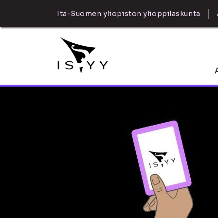
Itä-Suomen yliopiston ylioppilaskunta