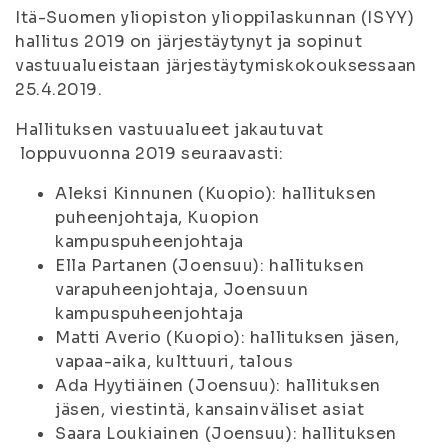
Itä-Suomen yliopiston ylioppilaskunnan (ISYY)
hallitus 2019 on järjestäytynyt ja sopinut
vastuualueistaan järjestäytymiskokouksessaan
25.4.2019.
Hallituksen vastuualueet jakautuvat
loppuvuonna 2019 seuraavasti:
Aleksi Kinnunen (Kuopio): hallituksen
puheenjohtaja, Kuopion
kampuspuheenjohtaja
Ella Partanen (Joensuu): hallituksen
varapuheenjohtaja, Joensuun
kampuspuheenjohtaja
Matti Averio (Kuopio): hallituksen jäsen,
vapaa-aika, kulttuuri, talous
Ada Hyytiäinen (Joensuu): hallituksen
jäsen, viestintä, kansainväliset asiat
Saara Loukiainen (Joensuu): hallituksen