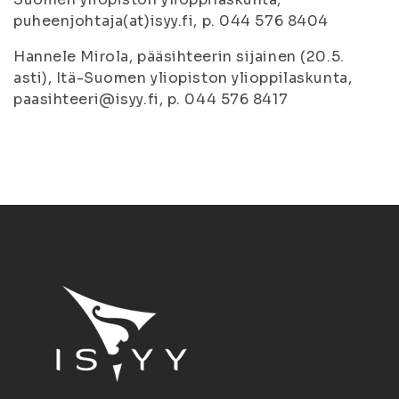
puheenjohtaja(at)isyy.fi, p. 044 576 8404
Hannele Mirola, pääsihteerin sijainen (20.5.
asti), Itä-Suomen yliopiston ylioppilaskunta,
paasihteeri@isyy.fi, p. 044 576 8417