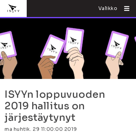
Valikko
ISYYn loppuvuoden
2019 hallitus on
järjestäytynyt
ma huhtik. 29 11:00:00 2019