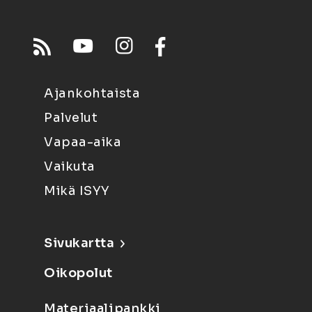
Ajankohtaista
Palvelut
Vapaa-aika
Vaikuta
Mikä ISYY
Sivukartta
Oikopolut
Materiaalipankki