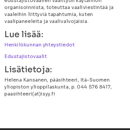
edustajistovaalien vaalityön käytännön
organisoinnista, toteuttaa vaaliviestintää ja
vaaleihin liittyviä tapahtumia, kuten
vaalipaneeleita ja vaalivalvojaisia.
Lue lisää:
Henkilökunnan yhteystiedot
Edustajistovaalit
Lisätietoja:
Helena Kansanen, pääsihteeri, Itä-Suomen
yliopiston ylioppilaskunta, p. 044 576 8417,
paasihteeri(at)isyy.fi