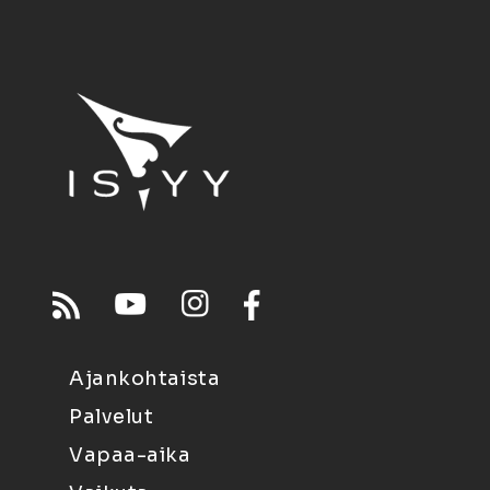
Ajankohtaista
Palvelut
Vapaa-aika