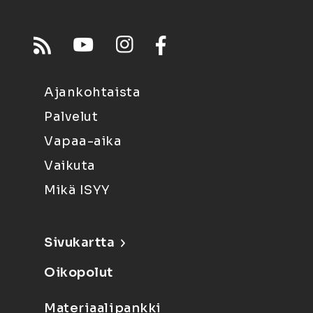
Ajankohtaista
Palvelut
Vapaa-aika
Vaikuta
Mikä ISYY
Sivukartta
Oikopolut
Materiaalipankki