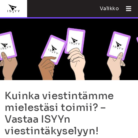
Valikko
Kuinka viestintämme
mielestäsi toimii? –
Vastaa ISYYn
viestintäkyselyyn!