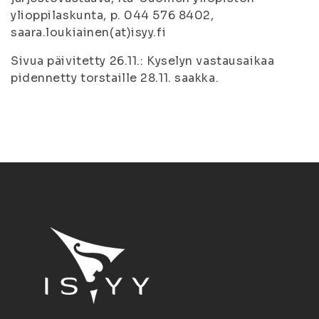
ylioppilaskunta, p. 044 576 8402,
saara.loukiainen(at)isyy.fi
Sivua päivitetty 26.11.: Kyselyn vastausaikaa
pidennetty torstaille 28.11. saakka.