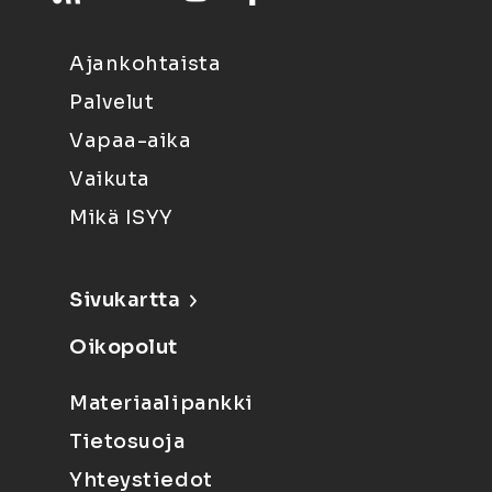
Ajankohtaista
Palvelut
Vapaa-aika
Vaikuta
Mikä ISYY
Sivukartta
Oikopolut
Materiaalipankki
Tietosuoja
Yhteystiedot