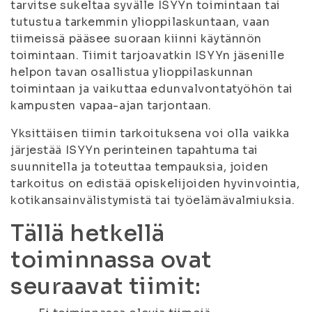
tarvitse sukeltaa syvälle ISYYn toimintaan tai
tutustua tarkemmin ylioppilaskuntaan, vaan
tiimeissä pääsee suoraan kiinni käytännön
toimintaan. Tiimit tarjoavatkin ISYYn jäsenille
helpon tavan osallistua ylioppilaskunnan
toimintaan ja vaikuttaa edunvalvontatyöhön tai
kampusten vapaa-ajan tarjontaan.
Yksittäisen tiimin tarkoituksena voi olla vaikka
järjestää ISYYn perinteinen tapahtuma tai
suunnitella ja toteuttaa tempauksia, joiden
tarkoitus on edistää opiskelijoiden hyvinvointia,
kotikansainvälistymistä tai työelämävalmiuksia.
Tällä hetkellä
toiminnassa ovat
seuraavat tiimit: