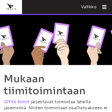
Valikko
Mukaan
tiimitoimintaan
ISYYn tiimit
järjestävät toimintaa lähellä
jäsenistöä. Niiden toimintaan osallistuakseen ei