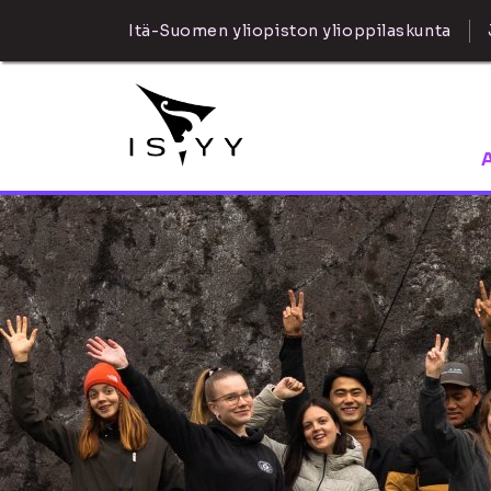
Itä-Suomen yliopiston ylioppilaskunta