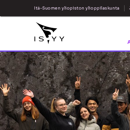
Itä-Suomen yliopiston ylioppilaskunta