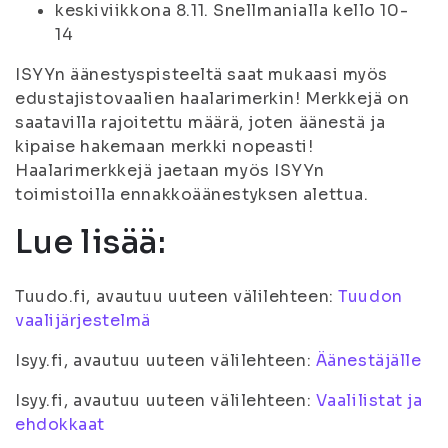
keskiviikkona 8.11. Snellmanialla kello 10-
14
ISYYn äänestyspisteeltä saat mukaasi myös
edustajistovaalien haalarimerkin! Merkkejä on
saatavilla rajoitettu määrä, joten äänestä ja
kipaise hakemaan merkki nopeasti!
Haalarimerkkejä jaetaan myös ISYYn
toimistoilla ennakkoäänestyksen alettua.
Lue lisää:
Tuudo.fi, avautuu uuteen välilehteen:
Tuudon
vaalijärjestelmä
Isyy.fi, avautuu uuteen välilehteen:
Äänestäjälle
Isyy.fi, avautuu uuteen välilehteen:
Vaalilistat ja
ehdokkaat