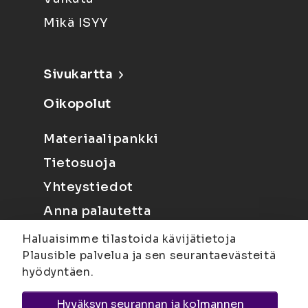
Mikä ISYY
Sivukartta
Oikopolut
Materiaalipankki
Tietosuoja
Yhteystiedot
Anna palautetta
Haluaisimme tilastoida kävijätietoja
Plausible palvelua ja sen seurantaevästeitä
hyödyntäen.
Hyväksyn seurannan ja kolmannen