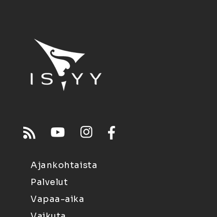
Ajankohtaista
Palvelut
Vapaa-aika
Vaikuta