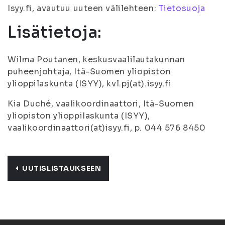
Isyy.fi, avautuu uuteen välilehteen:
Tietosuoja
Lisätietoja:
Wilma Poutanen, keskusvaalilautakunnan
puheenjohtaja, Itä-Suomen yliopiston
ylioppilaskunta (ISYY), kvl.pj(at).isyy.fi
Kia Duché, vaalikoordinaattori, Itä-Suomen
yliopiston ylioppilaskunta (ISYY),
vaalikoordinaattori(at)isyy.fi, p. 044 576 8450
UUTISLISTAUKSEEN