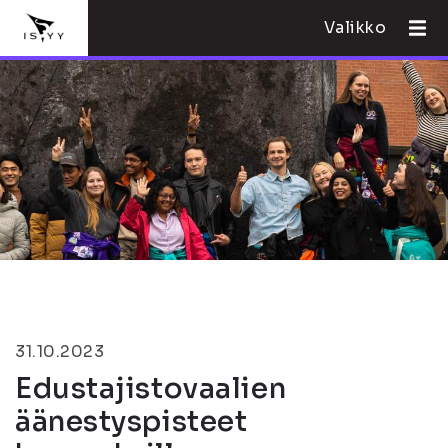
Valikko
31.10.2023
Edustajistovaalien
äänestyspisteet