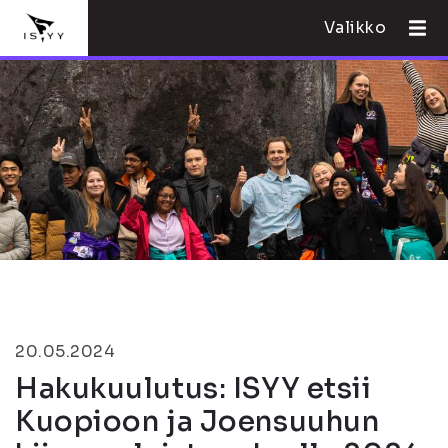
Valikko
20.05.2024
Hakukuulutus: ISYY etsii
Kuopioon ja Joensuuhun