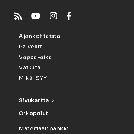
Ajankohtaista
Palvelut
Vapaa-aika
Vaikuta
Mikä ISYY
Sivukartta
Oikopolut
Materiaalipankki