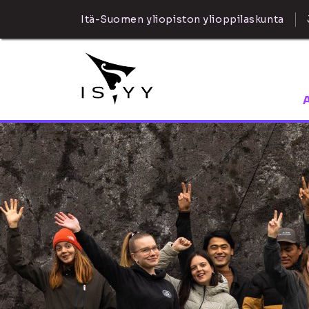
Itä-Suomen yliopiston ylioppilaskunta