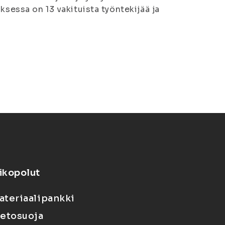
ksessa on 13 vakituista työntekijää ja
ikopolut
ateriaalipankki
ietosuoja