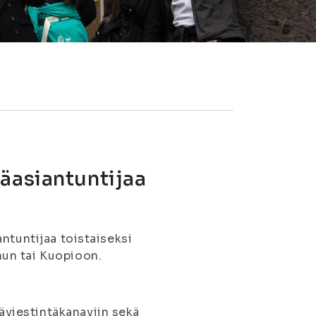
äasiantuntijaa
ntuntijaa toistaiseksi
un tai Kuopioon.
äviestintäkanaviin sekä