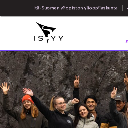
Itä-Suomen yliopiston ylioppilaskunta