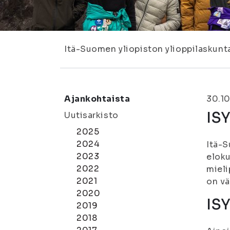
Itä-Suomen yliopiston ylioppilaskunt
Ajankohtaista
30.1
ISY
Uutisarkisto
2025
2024
Itä-S
2023
eloku
2022
mieli
2021
on vä
2020
ISY
2019
2018