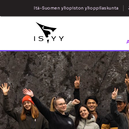
Itä-Suomen yliopiston ylioppilaskunta