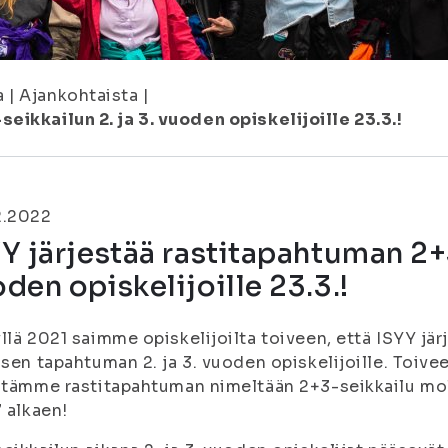
a
|
Ajankohtaista
|
eikkailun 2. ja 3. vuoden opiskelijoille 23.3.!
2.2022
Y järjestää rastitapahtuman 2+3
den opiskelijoille 23.3.!
llä 2021 saimme opiskelijoilta toiveen, että ISYY jä
isen tapahtuman 2. ja 3. vuoden opiskelijoille. Toiv
estämme rastitapahtuman nimeltään 2+3-seikkailu m
7 alkaen!