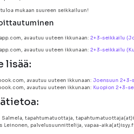
tuloa mukaan suureen seikkailuun!
oittautuminen
app.com, avautuu uuteen ikkunaan:
2+3-seikkailu (J
app.com, avautuu uuteen ikkunaan:
2+3-seikkailu (K
 lisää:
book.com, avautuu uuteen ikkunaan:
Joensuun 2+3-se
book.com, avautuu uuteen ikkunaan:
Kuopion 2+3-sei
sätietoa:
 Salmela, tapahtumatuottaja, tapahtumatuottaja(at)i
s Leinonen, palvelusuunnittelija, vapaa-aika(at)isyy.f