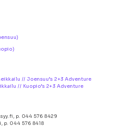
oensuu)
uopio)
ikkailu // Joensuu’s 2+3 Adventure
kkailu // Kuopio’s 2+3 Adventure
syy.fi, p. 044 576 8429
i, p. 044 576 8418