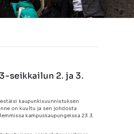
-seikkailun 2. ja 3.
rjestäisi kaupunkisuunnistuksen
eenne on kuultu ja sen johdosta
olemmissa kampuskaupungeissa 23.3.