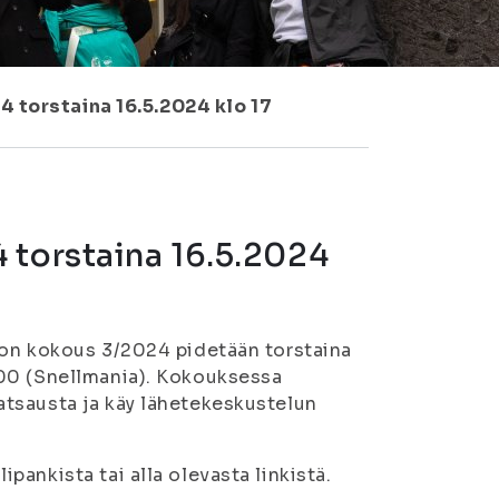
 torstaina 16.5.2024 klo 17
 torstaina 16.5.2024
ton kokous 3/2024 pidetään torstaina
300 (Snellmania). Kokouksessa
tsausta ja käy lähetekeskustelun
ankista tai alla olevasta linkistä.