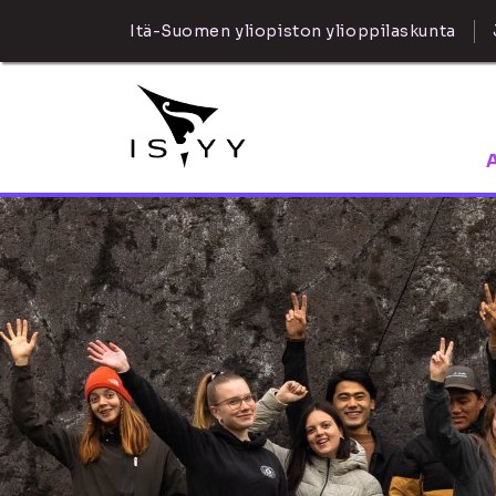
Itä-Suomen yliopiston ylioppilaskunta