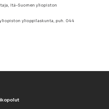
aja, Itä-Suomen yliopiston
yliopiston ylioppilaskunta, puh. 044
ikopolut