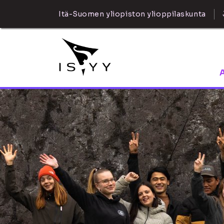
Itä-Suomen yliopiston ylioppilaskunta