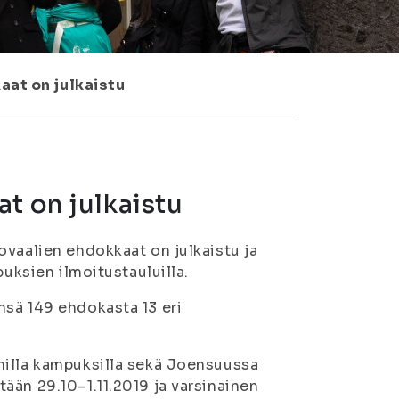
aat on julkaistu
t on julkaistu
ovaalien ehdokkaat on julkaistu ja
ksien ilmoitustauluilla.
nsä 149 ehdokasta 13 eri
milla kampuksilla sekä Joensuussa
ään 29.10–1.11.2019 ja varsinainen