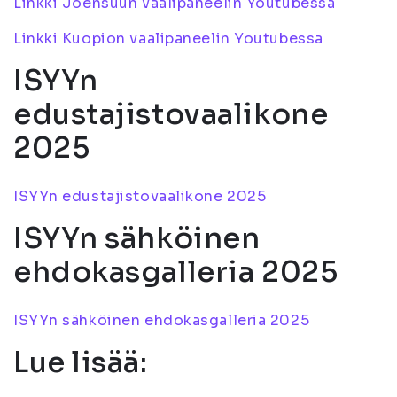
Linkki Joensuun vaalipaneelin Youtubessa
Linkki Kuopion vaalipaneelin Youtubessa
ISYYn
edustajistovaalikone
2025
ISYYn edustajistovaalikone 2025
ISYYn sähköinen
ehdokasgalleria 2025
ISYYn sähköinen ehdokasgalleria 2025
Lue lisää: