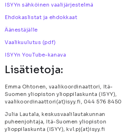
ISYYn sähköinen vaalijärjestelmä
Ehdokaslistat ja ehdokkaat
Äänestäjälle
Vaalikuulutus (pdf)
ISYYn YouTube-kanava
Lisätietoja:
Emma Ohtonen, vaalikoordinaattori, Itä-
Suomen yliopiston ylioppilaskunta (ISYY),
vaalikoordinaattori(at)isyy.fi, 044 576 8450
Julia Lautala, keskusvaalilautakunnan
puheenjohtaja, Itä-Suomen yliopiston
ylioppilaskunta (ISYY), kvl.pj(at)isyy.fi