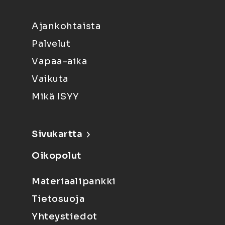
Ajankohtaista
Palvelut
Vapaa-aika
Vaikuta
Mikä ISYY
Sivukartta
Oikopolut
Materiaalipankki
Tietosuoja
Yhteystiedot