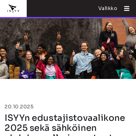
Valikko
20.10.2025
ISYYn edustajistovaalikone
2025 sekä sähköinen