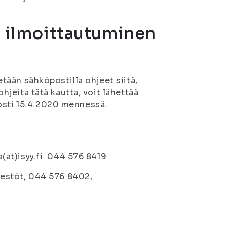
n ilmoittautuminen
tetään sähköpostilla ohjeet siitä,
ohjeita tätä kautta, voit lähettää
posti 15.4.2020 mennessä.
ja(at)isyy.fi 044 576 8419
rjestöt, 044 576 8402,