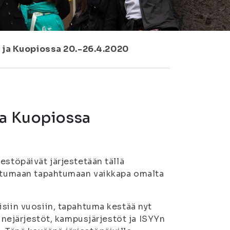
 ja Kuopiossa 20.-26.4.2020
ja Kuopiossa
estöpäivät järjestetään tällä
listumaan tapahtumaan vaikkapa omalta
isiin vuosiin, tapahtuma kestää nyt
ainejärjestöt, kampusjärjestöt ja ISYYn