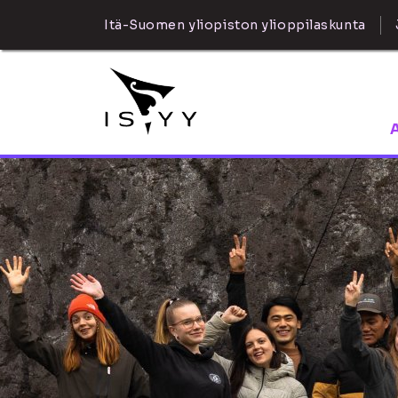
Itä-Suomen yliopiston ylioppilaskunta