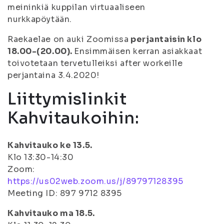
meininkiä kuppilan virtuaaliseen
nurkkapöytään.
Raekaelae on auki Zoomissa
perjantaisin klo
18.00-(20.00).
Ensimmäisen kerran asiakkaat
toivotetaan tervetulleiksi after workeille
perjantaina 3.4.2020!
Liittymislinkit
Kahvitaukoihin:
Kahvitauko ke 13.5.
Klo 13:30-14:30
Zoom:
https://us02web.zoom.us/j/89797128395
Meeting ID: 897 9712 8395
Kahvitauko ma 18.5.