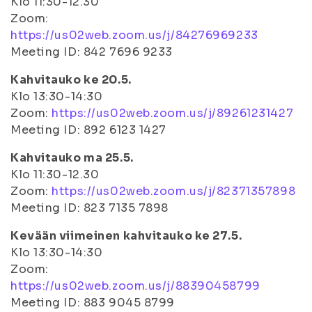
Klo 11:30-12.30
Zoom:
https://us02web.zoom.us/j/84276969233
Meeting ID: 842 7696 9233
Kahvitauko ke 20.5.
Klo 13:30-14:30
Zoom:
https://us02web.zoom.us/j/89261231427
Meeting ID: 892 6123 1427
Kahvitauko ma 25.5.
Klo 11:30-12.30
Zoom:
https://us02web.zoom.us/j/82371357898
Meeting ID: 823 7135 7898
Kevään viimeinen kahvitauko ke 27.5.
Klo 13:30-14:30
Zoom:
https://us02web.zoom.us/j/88390458799
Meeting ID: 883 9045 8799