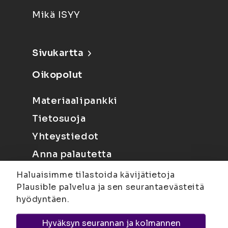
Mikä ISYY
Sivukartta
Oikopolut
Materiaalipankki
Tietosuoja
Yhteystiedot
Anna palautetta
Haluaisimme tilastoida kävijätietoja
Plausible palvelua ja sen seurantaevästeitä
hyödyntäen.
Hyväksyn seurannan ja kolmannen