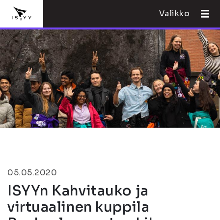
Valikko
05.05.2020
ISYYn Kahvitauko ja
virtuaalinen kuppila