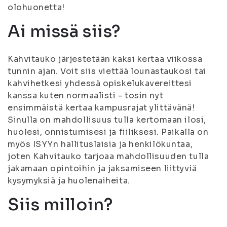
olohuonetta!
Ai missä siis?
Kahvitauko järjestetään kaksi kertaa viikossa
tunnin ajan. Voit siis viettää lounastaukosi tai
kahvihetkesi yhdessä opiskelukavereittesi
kanssa kuten normaalisti - tosin nyt
ensimmäistä kertaa kampusrajat ylittävänä!
Sinulla on mahdollisuus tulla kertomaan ilosi,
huolesi, onnistumisesi ja fiiliksesi. Paikalla on
myös ISYYn hallituslaisia ja henkilökuntaa,
joten Kahvitauko tarjoaa mahdollisuuden tulla
jakamaan opintoihin ja jaksamiseen liittyviä
kysymyksiä ja huolenaiheita.
Siis milloin?