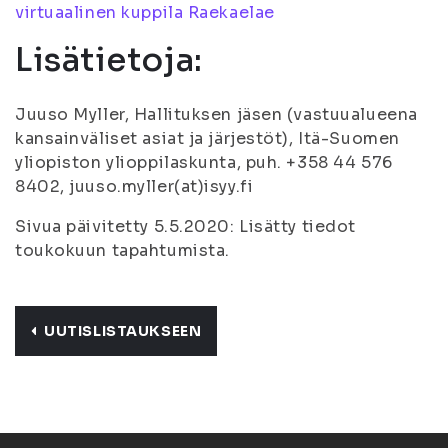
virtuaalinen kuppila Raekaelae
Lisätietoja:
Juuso Myller, Hallituksen jäsen (vastuualueena
kansainväliset asiat ja järjestöt), Itä-Suomen
yliopiston ylioppilaskunta, puh. +358 44 576
8402, juuso.myller(at)isyy.fi
Sivua päivitetty 5.5.2020: Lisätty tiedot
toukokuun tapahtumista.
UUTISLISTAUKSEEN