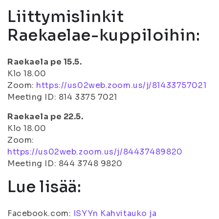
Liittymislinkit
Raekaelae-kuppiloihin:
Raekaela pe 15.5.
Klo 18.00
Zoom:
https://us02web.zoom.us/j/81433757021
Meeting ID: 814 3375 7021
Raekaela pe 22.5.
Klo 18.00
Zoom:
https://us02web.zoom.us/j/84437489820
Meeting ID: 844 3748 9820
Lue lisää:
Facebook.com:
ISYYn Kahvitauko ja