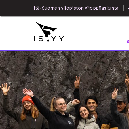
Itä-Suomen yliopiston ylioppilaskunta