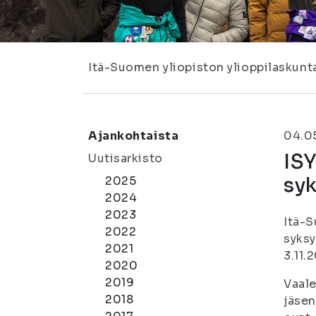
Itä-Suomen yliopiston ylioppilaskunt
Ajankohtaista
04.0
ISY
Uutisarkisto
sy
2025
2024
2023
Itä-S
2022
syksy
2021
3.11.
2020
2019
Vaale
2018
jäsen