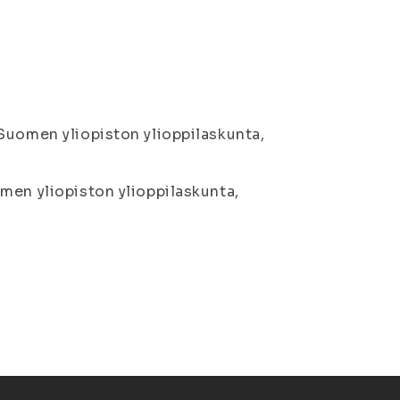
Suomen yliopiston ylioppilaskunta,
men yliopiston ylioppilaskunta,