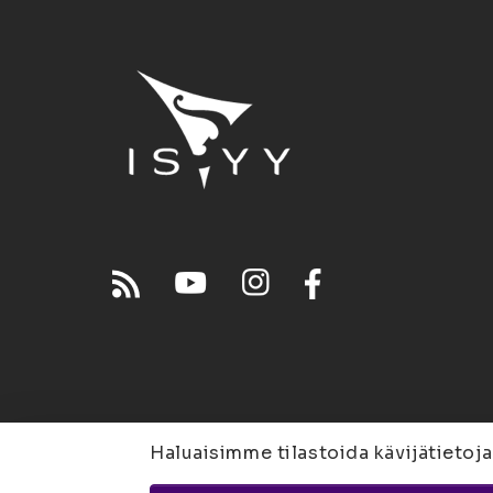
Haluaisimme tilastoida kävijätietoja