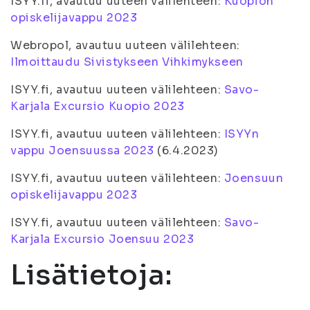
ISYY.fi, avautuu uuteen välilehteen:
Kuopion
opiskelijavappu 2023
Webropol, avautuu uuteen välilehteen:
Ilmoittaudu Sivistykseen Vihkimykseen
ISYY.fi, avautuu uuteen välilehteen:
Savo-
Karjala Excursio Kuopio 2023
ISYY.fi, avautuu uuteen välilehteen:
ISYYn
vappu Joensuussa 2023
(6.4.2023)
ISYY.fi, avautuu uuteen välilehteen:
Joensuun
opiskelijavappu 2023
ISYY.fi, avautuu uuteen välilehteen:
Savo-
Karjala Excursio Joensuu 2023
Lisätietoja: