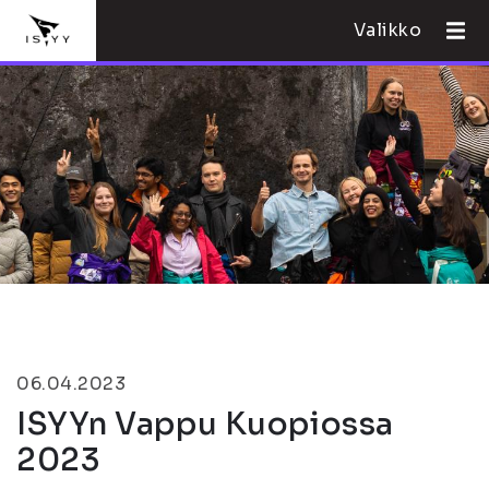
Valikko
06.04.2023
ISYYn Vappu Kuopiossa
2023