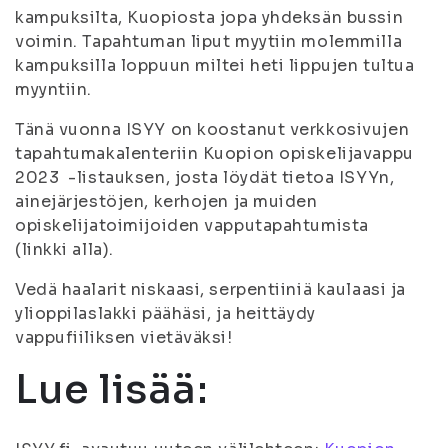
kampuksilta, Kuopiosta jopa yhdeksän bussin
voimin. Tapahtuman liput myytiin molemmilla
kampuksilla loppuun miltei heti lippujen tultua
myyntiin.
Tänä vuonna ISYY on koostanut verkkosivujen
tapahtumakalenteriin Kuopion opiskelijavappu
2023 -listauksen, josta löydät tietoa ISYYn,
ainejärjestöjen, kerhojen ja muiden
opiskelijatoimijoiden vapputapahtumista
(linkki alla).
Vedä haalarit niskaasi, serpentiiniä kaulaasi ja
ylioppilaslakki päähäsi, ja heittäydy
vappufiiliksen vietäväksi!
Lue lisää: