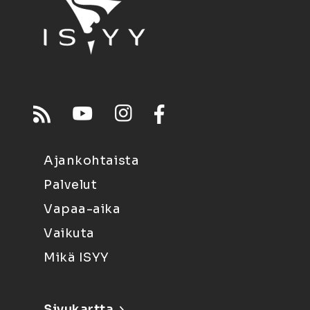
Ajankohtaista
Palvelut
Vapaa-aika
Vaikuta
Mikä ISYY
Sivukartta