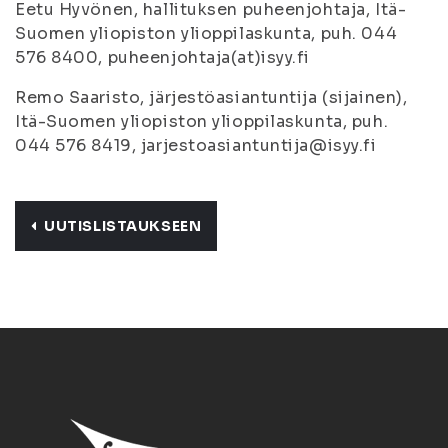
Eetu Hyvönen, hallituksen puheenjohtaja, Itä-
Suomen yliopiston ylioppilaskunta, puh. 044
576 8400, puheenjohtaja(at)isyy.fi
Remo Saaristo, järjestöasiantuntija (sijainen),
Itä-Suomen yliopiston ylioppilaskunta, puh.
044 576 8419, jarjestoasiantuntija@isyy.fi
UUTISLISTAUKSEEN