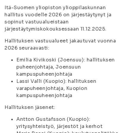
Itä-Suomen yliopiston ylioppilaskunnan
hallitus vuodelle 2026 on järjestäytynyt ja
sopinut vastuualueistaan
järjestäytymiskokouksessaan 11.12.2025.
Hallituksen vastuualueet jakautuvat vuonna
2026 seuraavasti:
Emilia Kivikoski (Joensuu): hallituksen
puheenjohtaja, Joensuun
kampuspuheenjohtaja
Lassi Valli (Kuopio): hallituksen
varapuheenjohtaja, Kuopion
kampuspuheenjohtaja
Hallituksen jäsenet:
Antton Gustafsson (Kuopio):
yritysyhteistyö, järjestöt ja kerhot