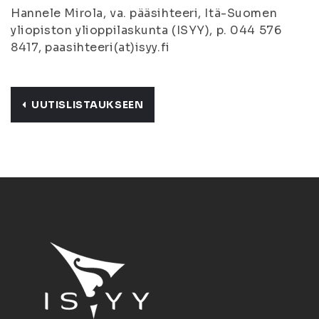
Hannele Mirola, va. pääsihteeri, Itä-Suomen
yliopiston ylioppilaskunta (ISYY), p. 044 576
8417, paasihteeri(at)isyy.fi
UUTISLISTAUKSEEN