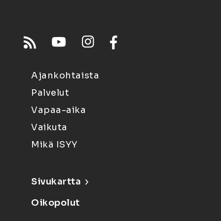
Ajankohtaista
Palvelut
Vapaa-aika
Vaikuta
Mikä ISYY
Sivukartta
Oikopolut