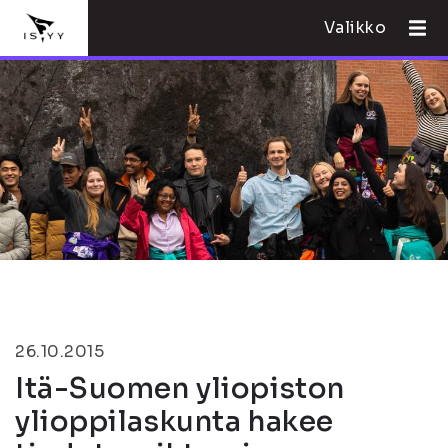
Valikko
26.10.2015
Itä-Suomen yliopiston
ylioppilaskunta hakee