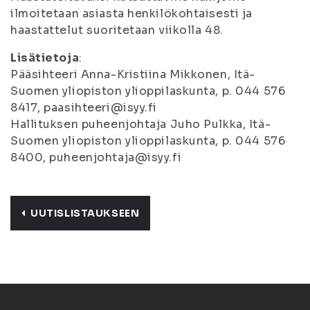
ilmoitetaan asiasta henkilökohtaisesti ja
haastattelut suoritetaan viikolla 48.
Lisätietoja
:
Pääsihteeri Anna-Kristiina Mikkonen, Itä-
Suomen yliopiston ylioppilaskunta, p. 044 576
8417, paasihteeri@isyy.fi
Hallituksen puheenjohtaja Juho Pulkka, Itä-
Suomen yliopiston ylioppilaskunta, p. 044 576
8400, puheenjohtaja@isyy.fi
UUTISLISTAUKSEEN