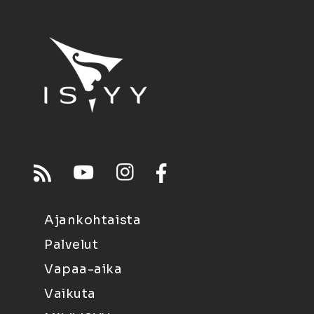
Ajankohtaista
Palvelut
Vapaa-aika
Vaikuta