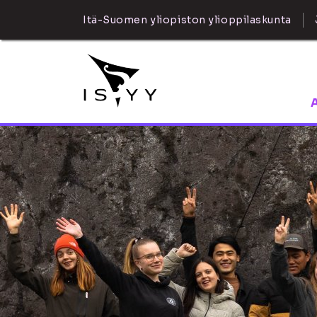
Itä-Suomen yliopiston ylioppilaskunta