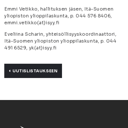
Emmi Vetikko, hallituksen jäsen, Itä-Suomen
yliopiston ylioppilaskunta, p. 044 576 8406,
emmi.vetikko(at)isyy.fi
Eveliina Scharin, yhteisöllisyyskoordinaattori,
Itä-Suomen yliopiston ylioppilaskunta, p. 044
491 6529, yk(at)isyy.fi
UUTISLISTAUKSEEN