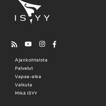
Ajankohtaista
Palvelut
Vapaa-aika
Vaikuta
Mikä ISYY