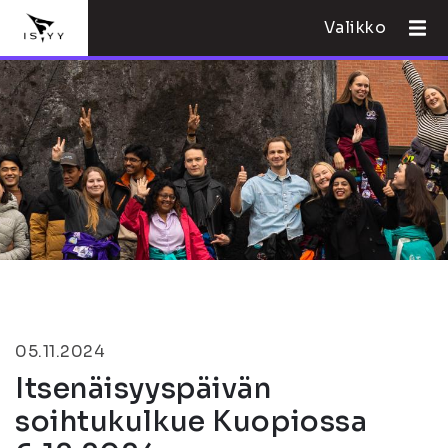
Valikko
05.11.2024
Itsenäisyyspäivän
soihtukulkue Kuopiossa